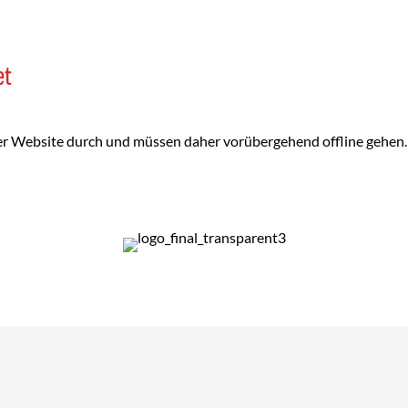
et
er Website durch und müssen daher vorübergehend offline gehen. W