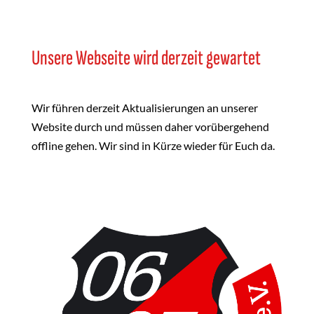
Unsere Webseite wird derzeit gewartet
Wir führen derzeit Aktualisierungen an unserer
Website durch und müssen daher vorübergehend
offline gehen. Wir sind in Kürze wieder für Euch da.